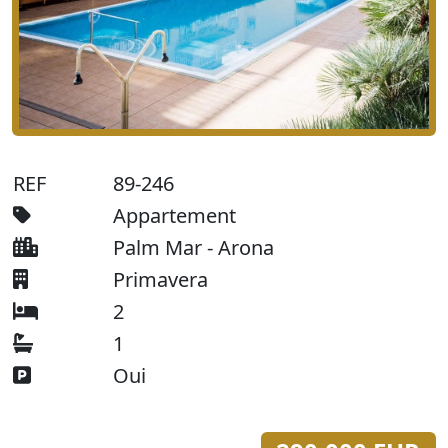
REF
89-246
Appartement
Palm Mar - Arona
Primavera
2
1
Oui