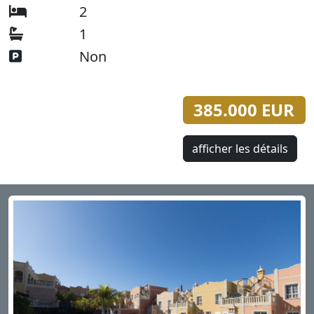
2
1
Non
385.000 EUR
afficher les détails