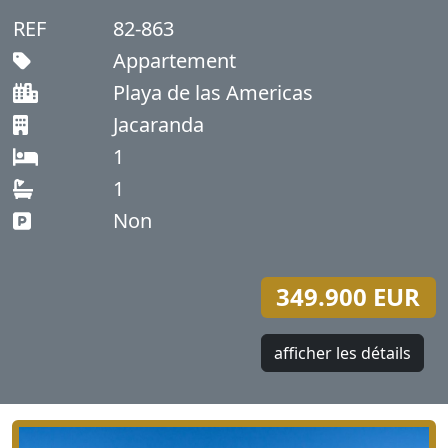
REF
82-863
Appartement
Playa de las Americas
Jacaranda
1
1
Non
349.900 EUR
afficher les détails