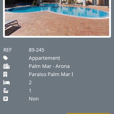
REF
89-245
Appartement
Palm Mar - Arona
Paraiso Palm Mar I
2
1
Non