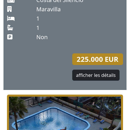
Maravilla
1
1
Non
225.000 EUR
afficher les détails