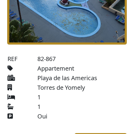
REF
82-867
Appartement
Playa de las Americas
Torres de Yomely
1
1
Oui