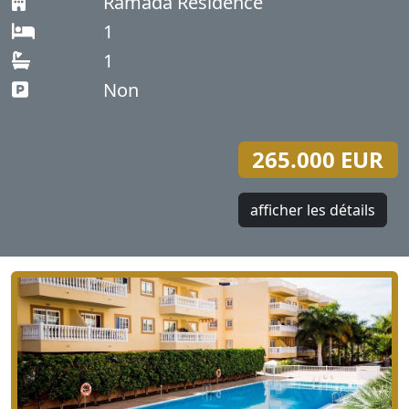
Ramada Residence
1
1
Non
265.000 EUR
afficher les détails