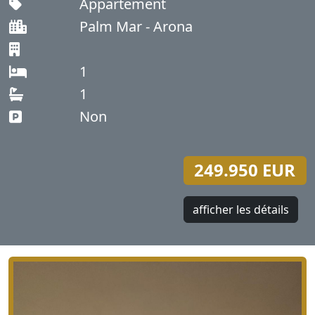
Appartement
Palm Mar - Arona
1
1
Non
249.950 EUR
afficher les détails