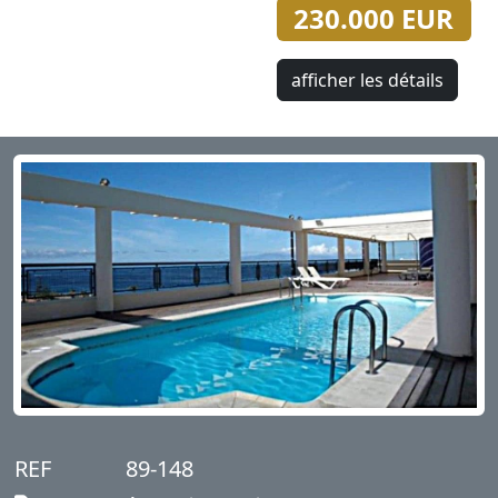
230.000 EUR
afficher les détails
REF
89-148