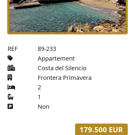
REF
89-233
Appartement
Costa del Silencio
Frontera Primavera
2
1
Non
179.500 EUR