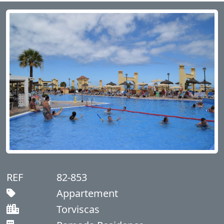
REF
82-853
Appartement
Torviscas