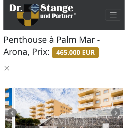
Penthouse à Palm Mar -
Arona, Prix:
465.000 EUR