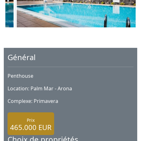
Général
Penthouse
Location: Palm Mar - Arona
Complexe: Primavera
Prix
465.000 EUR
Choix de propriétés